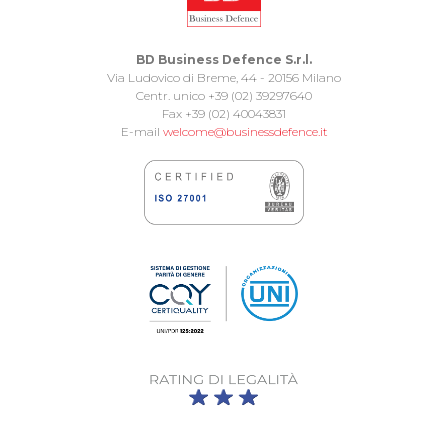
BD Business Defence S.r.l.
Via Ludovico di Breme, 44 - 20156 Milano
Centr. unico +39 (02) 39297640
Fax +39 (02) 40043831
E-mail
welcome@businessdefence.it