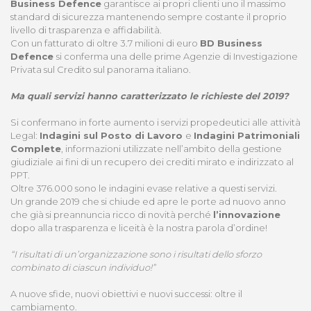
Business Defence
garantisce ai propri clienti uno il massimo
standard di sicurezza mantenendo sempre costante il proprio
livello di trasparenza e affidabilità.
Con un fatturato di oltre 3.7 milioni di euro
BD Business
Defence
si conferma una delle prime Agenzie di Investigazione
Privata sul Credito sul panorama italiano.
Ma quali servizi hanno caratterizzato le richieste del 2019?
Si confermano in forte aumento i servizi propedeutici alle attività
Legal:
Indagini sul Posto di Lavoro
e
Indagini Patrimoniali
Complete
, informazioni utilizzate nell’ambito della gestione
giudiziale ai fini di un recupero dei crediti mirato e indirizzato al
PPT.
Oltre 376.000 sono le indagini evase relative a questi servizi.
Un grande 2019 che si chiude ed apre le porte ad nuovo anno
che già si preannuncia ricco di novità perché
l’innovazione
dopo alla trasparenza e liceità è la nostra parola d’ordine!
“I risultati di un’organizzazione sono i risultati dello sforzo
combinato di ciascun individuo!”
A nuove sfide, nuovi obiettivi e nuovi successi: oltre il
cambiamento.