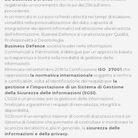
registrando un incremento dei ricavi del 25% sull’anno
precedente.
In un mercato in cui sono richiesti velocità nei tempi di evasione,
versatilità nella personalizzazione del dato, capacità di
integrazione dei sistemi informatici ed attenzione alla sicurezza
dell’informazione, Business Defence si caratterizza per Qualità,
Professionalità e Deontologia.
Business Defence
, società leader nelle Informazioni
Commerciali e Patrimoniali, si distingue per un approccio basato
su trasparenza e liceità nella modalità di gestione delle
informazioni.
Rinnovata nel settembre 2019 la Certificazione
ISO 27001
che
rappresenta
la normativa internazionale
soggetta a verifica
e certificabile, volta all’identificazione dei requisiti per
la
gestione e l’impostazione di un Sistema di Gestione
della Sicurezza delle Informazioni (SGSI).
L’SGSI è un processo per la gestione delle informazioni
finalizzato a garantirne i requisiti di riservatezza, integrità e
disponibilità.
SGSI non è un semplice insieme di controlli di sicurezza ma è un
Sistema di Gestione che permette di controllare e monitorare la
sicurezza dei sistemi e, più in generale, la
sicurezza delle
informazioni e della privacy.