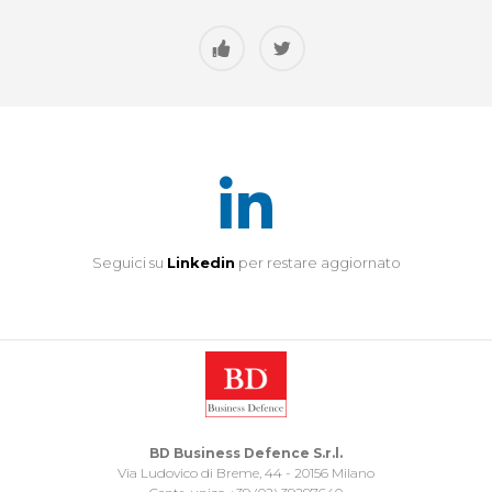
Seguici su
Linkedin
per restare aggiornato
BD Business Defence S.r.l.
Via Ludovico di Breme, 44 - 20156 Milano