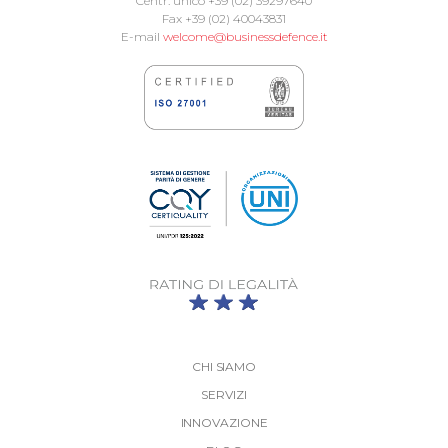
Centr. unico +39 (02) 39297640
Fax +39 (02) 40043831
E-mail
welcome@businessdefence.it
CHI SIAMO
SERVIZI
INNOVAZIONE