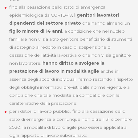
fino alla cessazione dello stato di emergenza
epidemiologica da COVID–19,
i genitori lavoratori
dipendenti del settore privato
che hanno almeno un
figlio minore di 14 anni
, a condizione che nel nucleo
familiare non vi sia altro genitore beneficiario di strumenti
di sostegno al reddito in caso di sospensione o
cessazione dell’attività lavorativa o che non vi sia genitore
non lavoratore,
hanno diritto a svolgere la
prestazione di lavoro in modalità agile
anche in
assenza degli accordi individuali, fermo restando il rispetto
degli obblighi informativi previsti dalle norme vigenti, e a
condizione che tale modalità sia compatibile con le
caratteristiche della prestazione;
per i datori di lavoro pubblici, fino alla cessazione dello
stato di emergenza e comunque non oltre il 31 dicembre
2020, la modalità di lavoro agile può essere applicata a
ogni rapporto di lavoro subordinato;