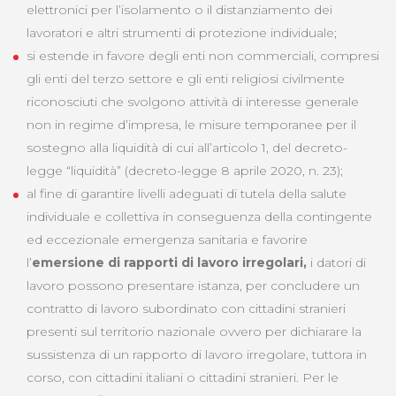
elettronici per l’isolamento o il distanziamento dei
lavoratori e altri strumenti di protezione individuale;
si estende in favore degli enti non commerciali, compresi
gli enti del terzo settore e gli enti religiosi civilmente
riconosciuti che svolgono attività di interesse generale
non in regime d’impresa, le misure temporanee per il
sostegno alla liquidità di cui all’articolo 1, del decreto-
legge “liquidità” (decreto-legge 8 aprile 2020, n. 23);
al fine di garantire livelli adeguati di tutela della salute
individuale e collettiva in conseguenza della contingente
ed eccezionale emergenza sanitaria e favorire
l’
emersione di rapporti di lavoro irregolari,
i datori di
lavoro possono presentare istanza, per concludere un
contratto di lavoro subordinato con cittadini stranieri
presenti sul territorio nazionale ovvero per dichiarare la
sussistenza di un rapporto di lavoro irregolare, tuttora in
corso, con cittadini italiani o cittadini stranieri. Per le