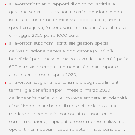
ai lavoratori titolari di rapporti di co.co.co. iscritti alla
gestione separata INPS non titolari di pensione e non
iscritti ad altre forme previdenziali obbligatorie, aventi
specifici requisiti, è riconosciuta un’indennità per il mese
di maggio 2020 pari a 1000 euro;
ai lavoratori autonomi iscritti alle gestioni speciali
dell’Assicurazione generale obbligatoria (AGO) già
beneficiari per il mese di marzo 2020 dell’indennità pari a
600 euro viene erogata un’indennità di pari importo
anche per il mese di aprile 2020;
ai lavoratori stagionali del turismo e degli stabilimenti
termali già beneficiari per il mese di marzo 2020
dell’indennità pari a 600 euro viene erogata un’indennità
di pari importo anche per il mese di aprile 2020. La
medesima indennità è riconosciuta ai lavoratori in
somministrazione, impiegati presso imprese utilizzatrici
operanti nei medesimi settori a determinate condizioni;