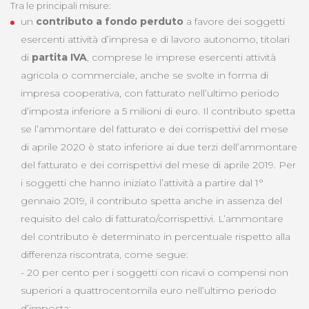
Tra le principali misure:
un
contributo a fondo perduto
a favore dei soggetti
esercenti attività d’impresa e di lavoro autonomo, titolari
di
partita IVA
, comprese le imprese esercenti attività
agricola o commerciale, anche se svolte in forma di
impresa cooperativa, con fatturato nell’ultimo periodo
d’imposta inferiore a 5 milioni di euro. Il contributo spetta
se l’ammontare del fatturato e dei corrispettivi del mese
di aprile 2020 è stato inferiore ai due terzi dell’ammontare
del fatturato e dei corrispettivi del mese di aprile 2019. Per
i soggetti che hanno iniziato l’attività a partire dal 1°
gennaio 2019, il contributo spetta anche in assenza del
requisito del calo di fatturato/corrispettivi. L’ammontare
del contributo è determinato in percentuale rispetto alla
differenza riscontrata, come segue:
- 20 per cento per i soggetti con ricavi o compensi non
superiori a quattrocentomila euro nell’ultimo periodo
d’imposta;