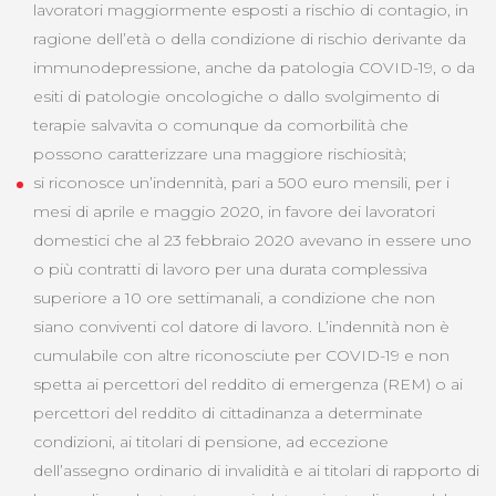
lavoratori maggiormente esposti a rischio di contagio, in
ragione dell’età o della condizione di rischio derivante da
immunodepressione, anche da patologia COVID-19, o da
esiti di patologie oncologiche o dallo svolgimento di
terapie salvavita o comunque da comorbilità che
possono caratterizzare una maggiore rischiosità;
si riconosce un’indennità, pari a 500 euro mensili, per i
mesi di aprile e maggio 2020, in favore dei lavoratori
domestici che al 23 febbraio 2020 avevano in essere uno
o più contratti di lavoro per una durata complessiva
superiore a 10 ore settimanali, a condizione che non
siano conviventi col datore di lavoro. L’indennità non è
cumulabile con altre riconosciute per COVID-19 e non
spetta ai percettori del reddito di emergenza (REM) o ai
percettori del reddito di cittadinanza a determinate
condizioni, ai titolari di pensione, ad eccezione
dell’assegno ordinario di invalidità e ai titolari di rapporto di