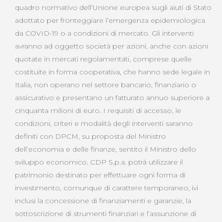
quadro normativo dell’Unione europea sugli aiuti di Stato
adottato per fronteggiare l’emergenza epidemiologica
da COVID-19 o a condizioni di mercato. Gli interventi
avranno ad oggetto società per azioni, anche con azioni
quotate in mercati regolamentati, comprese quelle
costituite in forma cooperativa, che hanno sede legale in
Italia, non operano nel settore bancario, finanziario o
assicurativo e presentano un fatturato annuo superiore a
cinquanta milioni di euro. I requisiti di accesso, le
condizioni, criteri e modalità degli interventi saranno
definiti con DPCM, su proposta del Ministro
dell’economia e delle finanze, sentito il Ministro dello
sviluppo economico. CDP S.p.a. potrà utilizzare il
patrimonio destinato per effettuare ogni forma di
investimento, comunque di carattere temporaneo, ivi
inclusi la concessione di finanziamenti e garanzie, la
sottoscrizione di strumenti finanziari e l’assunzione di