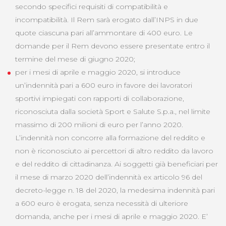
secondo specifici requisiti di compatibilità e
incompatibilità. Il Rem sarà erogato dall’INPS in due
quote ciascuna pari all’ammontare di 400 euro. Le
domande per il Rem devono essere presentate entro il
termine del mese di giugno 2020;
per i mesi di aprile e maggio 2020, si introduce
un’indennità pari a 600 euro in favore dei lavoratori
sportivi impiegati con rapporti di collaborazione,
riconosciuta dalla società Sport e Salute S.p.a., nel limite
massimo di 200 milioni di euro per l’anno 2020.
L’indennità non concorre alla formazione del reddito e
non è riconosciuto ai percettori di altro reddito da lavoro
e del reddito di cittadinanza. Ai soggetti già beneficiari per
il mese di marzo 2020 dell’indennità ex articolo 96 del
decreto-legge n. 18 del 2020, la medesima indennità pari
a 600 euro è erogata, senza necessità di ulteriore
domanda, anche per i mesi di aprile e maggio 2020. E’