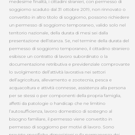
medesime finalità, i cittadini stranieri, con permesso di
soggiorno scaduto dal 31 ottobre 2019, non rinnovato o
convertito in altro titolo di soggiorno, possono richiedere
un permesso di soggiorno temporaneo, valido solo nel
territorio nazionale, della durata di mesi sei dalla
presentazione dell’istanza. Se, nel termine della durata del
permesso di soggiorno temporaneo, il cittadino straniero
esibisce un contratto di lavoro subordinato o la
documentazione retributiva e previdenziale comprovante
lo svolgimento dell’attività lavorativa nei settori
dell’agricoltura, allevamento e zootecnia, pesca e
acquacoltura e attività connesse, assistenza alla persona
per se stessi o per componenti della propria famiglia,
affetti da patologie o handicap che ne limitino
l’autosufficienza, lavoro domestico di sostegno al
bisogno familiare, il permesso viene convertito in
permesso di soggiorno per motivi di lavoro. Sono
previste specifiche disposizioni sulla permanenza dei