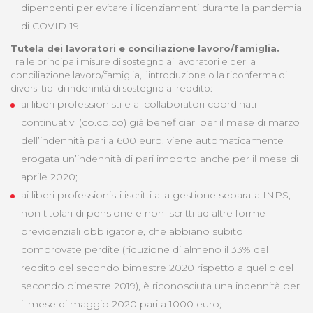
dipendenti per evitare i licenziamenti durante la pandemia
di COVID-19.
Tutela dei lavoratori e conciliazione lavoro/famiglia.
Tra le principali misure di sostegno ai lavoratori e per la
conciliazione lavoro/famiglia, l’introduzione o la riconferma di
diversi tipi di indennità di sostegno al reddito:
ai liberi professionisti e ai collaboratori coordinati
continuativi (co.co.co) già beneficiari per il mese di marzo
dell’indennità pari a 600 euro, viene automaticamente
erogata un’indennità di pari importo anche per il mese di
aprile 2020;
ai liberi professionisti iscritti alla gestione separata INPS,
non titolari di pensione e non iscritti ad altre forme
previdenziali obbligatorie, che abbiano subito
comprovate perdite (riduzione di almeno il 33% del
reddito del secondo bimestre 2020 rispetto a quello del
secondo bimestre 2019), è riconosciuta una indennità per
il mese di maggio 2020 pari a 1000 euro;