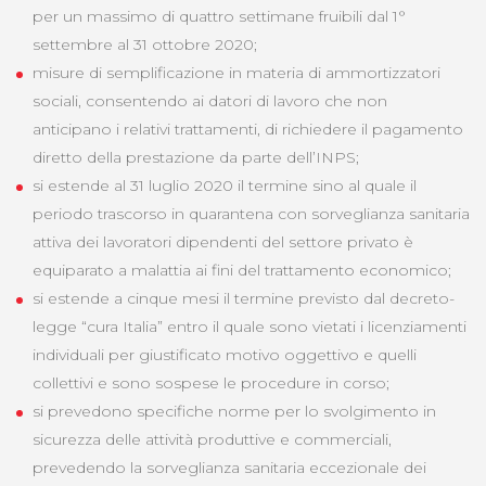
per un massimo di quattro settimane fruibili dal 1°
settembre al 31 ottobre 2020;
misure di semplificazione in materia di ammortizzatori
sociali, consentendo ai datori di lavoro che non
anticipano i relativi trattamenti, di richiedere il pagamento
diretto della prestazione da parte dell’INPS;
si estende al 31 luglio 2020 il termine sino al quale il
periodo trascorso in quarantena con sorveglianza sanitaria
attiva dei lavoratori dipendenti del settore privato è
equiparato a malattia ai fini del trattamento economico;
si estende a cinque mesi il termine previsto dal decreto-
legge “cura Italia” entro il quale sono vietati i licenziamenti
individuali per giustificato motivo oggettivo e quelli
collettivi e sono sospese le procedure in corso;
si prevedono specifiche norme per lo svolgimento in
sicurezza delle attività produttive e commerciali,
prevedendo la sorveglianza sanitaria eccezionale dei