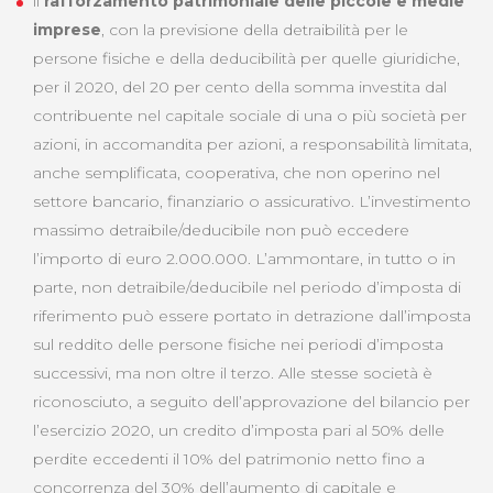
il
rafforzamento patrimoniale delle piccole e medie
imprese
, con la previsione della detraibilità per le
persone fisiche e della deducibilità per quelle giuridiche,
per il 2020, del 20 per cento della somma investita dal
contribuente nel capitale sociale di una o più società per
azioni, in accomandita per azioni, a responsabilità limitata,
anche semplificata, cooperativa, che non operino nel
settore bancario, finanziario o assicurativo. L’investimento
massimo detraibile/deducibile non può eccedere
l’importo di euro 2.000.000. L’ammontare, in tutto o in
parte, non detraibile/deducibile nel periodo d’imposta di
riferimento può essere portato in detrazione dall’imposta
sul reddito delle persone fisiche nei periodi d’imposta
successivi, ma non oltre il terzo. Alle stesse società è
riconosciuto, a seguito dell’approvazione del bilancio per
l’esercizio 2020, un credito d’imposta pari al 50% delle
perdite eccedenti il 10% del patrimonio netto fino a
concorrenza del 30% dell’aumento di capitale e