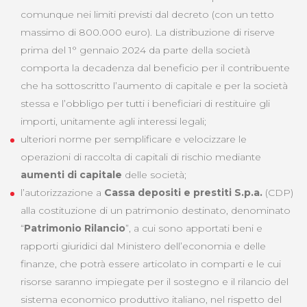
comunque nei limiti previsti dal decreto (con un tetto
massimo di 800.000 euro). La distribuzione di riserve
prima del 1° gennaio 2024 da parte della società
comporta la decadenza dal beneficio per il contribuente
che ha sottoscritto l’aumento di capitale e per la società
stessa e l’obbligo per tutti i beneficiari di restituire gli
importi, unitamente agli interessi legali;
ulteriori norme per semplificare e velocizzare le
operazioni di raccolta di capitali di rischio mediante
aumenti di capitale
delle società;
l’autorizzazione a
Cassa depositi e prestiti S.p.a.
(CDP)
alla costituzione di un patrimonio destinato, denominato
“
Patrimonio Rilancio
”, a cui sono apportati beni e
rapporti giuridici dal Ministero dell’economia e delle
finanze, che potrà essere articolato in comparti e le cui
risorse saranno impiegate per il sostegno e il rilancio del
sistema economico produttivo italiano, nel rispetto del