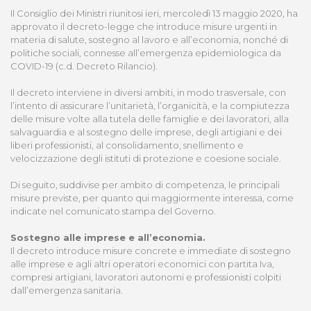
Il Consiglio dei Ministri riunitosi ieri, mercoledì 13 maggio 2020, ha
approvato il decreto-legge che introduce misure urgenti in
materia di salute, sostegno al lavoro e all’economia, nonché di
politiche sociali, connesse all’emergenza epidemiologica da
COVID-19 (c.d. Decreto Rilancio).
Il decreto interviene in diversi ambiti, in modo trasversale, con
l’intento di assicurare l’unitarietà, l’organicità, e la compiutezza
delle misure volte alla tutela delle famiglie e dei lavoratori, alla
salvaguardia e al sostegno delle imprese, degli artigiani e dei
liberi professionisti, al consolidamento, snellimento e
velocizzazione degli istituti di protezione e coesione sociale.
Di seguito, suddivise per ambito di competenza, le principali
misure previste, per quanto qui maggiormente interessa, come
indicate nel comunicato stampa del Governo.
Sostegno alle imprese e all’economia.
Il decreto introduce misure concrete e immediate di sostegno
alle imprese e agli altri operatori economici con partita Iva,
compresi artigiani, lavoratori autonomi e professionisti colpiti
dall’emergenza sanitaria.