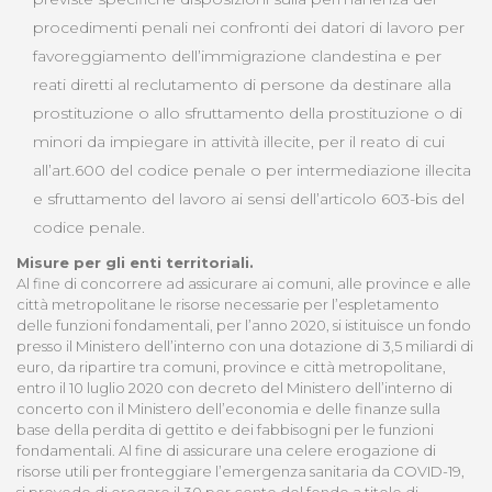
procedimenti penali nei confronti dei datori di lavoro per
favoreggiamento dell’immigrazione clandestina e per
reati diretti al reclutamento di persone da destinare alla
prostituzione o allo sfruttamento della prostituzione o di
minori da impiegare in attività illecite, per il reato di cui
all’art.600 del codice penale o per intermediazione illecita
e sfruttamento del lavoro ai sensi dell’articolo 603-bis del
codice penale.
Misure per gli enti territoriali.
Al fine di concorrere ad assicurare ai comuni, alle province e alle
città metropolitane le risorse necessarie per l’espletamento
delle funzioni fondamentali, per l’anno 2020, si istituisce un fondo
presso il Ministero dell’interno con una dotazione di 3,5 miliardi di
euro, da ripartire tra comuni, province e città metropolitane,
entro il 10 luglio 2020 con decreto del Ministero dell’interno di
concerto con il Ministero dell’economia e delle finanze sulla
base della perdita di gettito e dei fabbisogni per le funzioni
fondamentali. Al fine di assicurare una celere erogazione di
risorse utili per fronteggiare l’emergenza sanitaria da COVID-19,