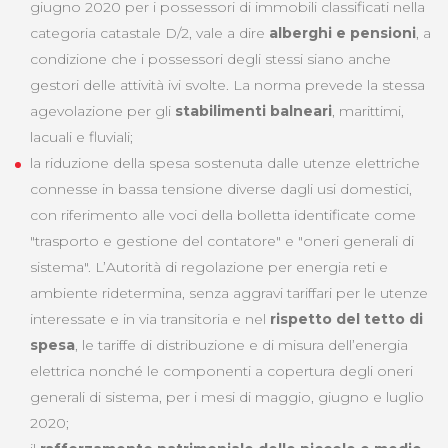
giugno 2020 per i possessori di immobili classificati nella
categoria catastale D/2, vale a dire
alberghi e pensioni
, a
condizione che i possessori degli stessi siano anche
gestori delle attività ivi svolte. La norma prevede la stessa
agevolazione per gli
stabilimenti balneari
, marittimi,
lacuali e fluviali;
la riduzione della spesa sostenuta dalle utenze elettriche
connesse in bassa tensione diverse dagli usi domestici,
con riferimento alle voci della bolletta identificate come
"trasporto e gestione del contatore" e "oneri generali di
sistema". L’Autorità di regolazione per energia reti e
ambiente ridetermina, senza aggravi tariffari per le utenze
interessate e in via transitoria e nel
rispetto del tetto di
spesa
, le tariffe di distribuzione e di misura dell’energia
elettrica nonché le componenti a copertura degli oneri
generali di sistema, per i mesi di maggio, giugno e luglio
2020;