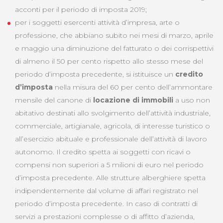
acconti per il periodo di imposta 2019;
per i soggetti esercenti attività d’impresa, arte o
professione, che abbiano subito nei mesi di marzo, aprile
e maggio una diminuzione del fatturato o dei corrispettivi
di almeno il 50 per cento rispetto allo stesso mese del
periodo d’imposta precedente, si istituisce un
credito
d’imposta
nella misura del 60 per cento dell’ammontare
mensile del canone di
locazione di immobili
a uso non
abitativo destinati allo svolgimento dell’attività industriale,
commerciale, artigianale, agricola, di interesse turistico o
all’esercizio abituale e professionale dell’attività di lavoro
autonomo. Il credito spetta ai soggetti con ricavi o
compensi non superiori a 5 milioni di euro nel periodo
d’imposta precedente. Alle strutture alberghiere spetta
indipendentemente dal volume di affari registrato nel
periodo d’imposta precedente. In caso di contratti di
servizi a prestazioni complesse o di affitto d’azienda,