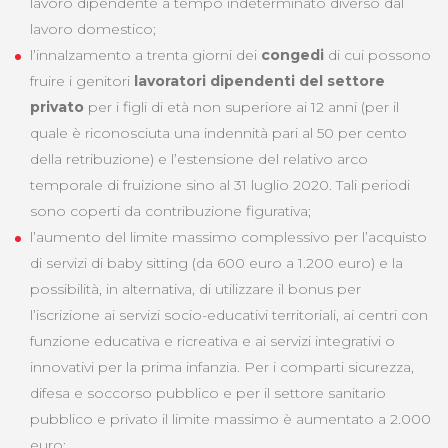
lavoro dipendente a tempo indeterminato diverso dal
lavoro domestico;
l’innalzamento a trenta giorni dei
congedi
di cui possono
fruire i genitori
lavoratori dipendenti del settore
privato
per i figli di età non superiore ai 12 anni (per il
quale è riconosciuta una indennità pari al 50 per cento
della retribuzione) e l’estensione del relativo arco
temporale di fruizione sino al 31 luglio 2020. Tali periodi
sono coperti da contribuzione figurativa;
l’aumento del limite massimo complessivo per l’acquisto
di servizi di baby sitting (da 600 euro a 1.200 euro) e la
possibilità, in alternativa, di utilizzare il bonus per
l’iscrizione ai servizi socio-educativi territoriali, ai centri con
funzione educativa e ricreativa e ai servizi integrativi o
innovativi per la prima infanzia. Per i comparti sicurezza,
difesa e soccorso pubblico e per il settore sanitario
pubblico e privato il limite massimo è aumentato a 2.000
euro;