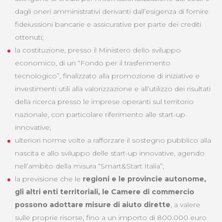
dagli oneri amministrativi derivanti dall’esigenza di fornire
fideiussioni bancarie e assicurative per parte dei crediti
ottenuti;
la costituzione, presso il Ministero dello sviluppo
economico, di un “Fondo per il trasferimento
tecnologico”, finalizzato alla promozione di iniziative e
investimenti utili alla valorizzazione e all’utilizzo dei risultati
della ricerca presso le imprese operanti sul territorio
nazionale, con particolare riferimento alle start-up
innovative;
ulteriori norme volte a rafforzare il sostegno pubblico alla
nascita e allo sviluppo delle start-up innovative, agendo
nell’ambito della misura “Smart&Start Italia”;
la previsione che le
regioni e le provincie autonome,
gli altri enti territoriali, le Camere di commercio
possono adottare misure di aiuto dirette
, a valere
sulle proprie risorse, fino a un importo di 800.000 euro