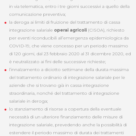
in via telematica, entro i tre giorni successivi a quello della
comunicazione preventiva;
la deroga ai limiti di fruizione del trattamento di cassa
integrazione salariale
operai agricoli
(CISOA), richiesto
per eventi riconducibili all’emergenza epidemiologica da
COVID-19, che viene concesso per un periodo massimo
di 120 giorni, dal 23 febbraio 2020 al 31 dicembre 2020, ed
è neutralizzato ai fini delle successive richieste;
l’innalzamento a diciotto settimane della durata massima
del trattamento ordinario di integrazione salariale per le
aziende che si trovano già in cassa integrazione
straordinaria, nonché del trattamento di integrazione
salariale in deroga;
lo stanziamento di risorse a copertura della eventuale
necessità di un ulteriore finanziamento delle misure di
integrazione salariale, prevedendo anche la possibilità di
estendere il periodo massimo di durata dei trattamenti