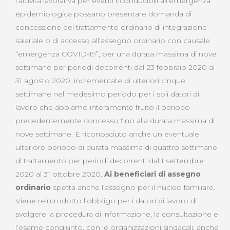
l’attività lavorativa per eventi riconducibili all’emergenza
epidemiologica possano presentare domanda di
concessione del trattamento ordinario di integrazione
salariale o di accesso all’assegno ordinario con causale
“emergenza COVID-19”, per una durata massima di nove
settimane per periodi decorrenti dal 23 febbraio 2020 al
31 agosto 2020, incrementate di ulteriori cinque
settimane nel medesimo periodo per i soli datori di
lavoro che abbiamo interamente fruito il periodo
precedentemente concesso fino alla durata massima di
nove settimane. È riconosciuto anche un eventuale
ulteriore periodo di durata massima di quattro settimane
di trattamento per periodi decorrenti dal 1 settembre
2020 al 31 ottobre 2020.
Ai beneficiari di assegno
ordinario
spetta anche l’assegno per il nucleo familiare.
Viene reintrodotto l’obbligo per i datori di lavoro di
svolgere la procedura di informazione, la consultazione e
l’esame congiunto, con le organizzazioni sindacali, anche