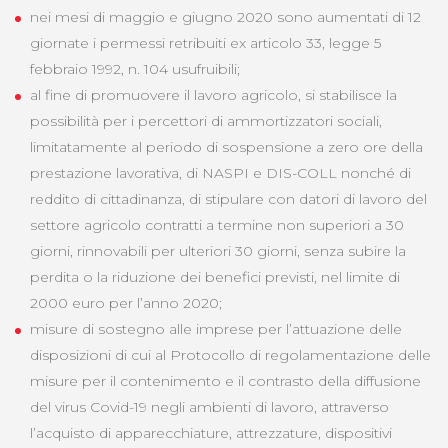
nei mesi di maggio e giugno 2020 sono aumentati di 12
giornate i permessi retribuiti ex articolo 33, legge 5
febbraio 1992, n. 104 usufruibili;
al fine di promuovere il lavoro agricolo, si stabilisce la
possibilità per i percettori di ammortizzatori sociali,
limitatamente al periodo di sospensione a zero ore della
prestazione lavorativa, di NASPI e DIS-COLL nonché di
reddito di cittadinanza, di stipulare con datori di lavoro del
settore agricolo contratti a termine non superiori a 30
giorni, rinnovabili per ulteriori 30 giorni, senza subire la
perdita o la riduzione dei benefici previsti, nel limite di
2000 euro per l’anno 2020;
misure di sostegno alle imprese per l’attuazione delle
disposizioni di cui al Protocollo di regolamentazione delle
misure per il contenimento e il contrasto della diffusione
del virus Covid-19 negli ambienti di lavoro, attraverso
l’acquisto di apparecchiature, attrezzature, dispositivi