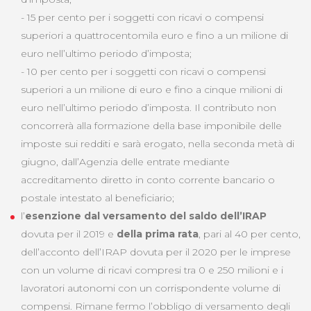
- 15 per cento per i soggetti con ricavi o compensi
superiori a quattrocentomila euro e fino a un milione di
euro nell’ultimo periodo d’imposta;
- 10 per cento per i soggetti con ricavi o compensi
superiori a un milione di euro e fino a cinque milioni di
euro nell’ultimo periodo d’imposta. Il contributo non
concorrerà alla formazione della base imponibile delle
imposte sui redditi e sarà erogato, nella seconda metà di
giugno, dall’Agenzia delle entrate mediante
accreditamento diretto in conto corrente bancario o
postale intestato al beneficiario;
l’
esenzione dal versamento del saldo dell’IRAP
dovuta per il 2019 e
della prima rata
, pari al 40 per cento,
dell’acconto dell’IRAP dovuta per il 2020 per le imprese
con un volume di ricavi compresi tra 0 e 250 milioni e i
lavoratori autonomi con un corrispondente volume di
compensi. Rimane fermo l’obbligo di versamento degli