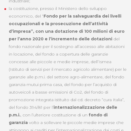
industriale;
la costituzione, presso il Ministero dello sviluppo
economico, del “
Fondo per la salvaguardia dei livelli
occupazionali e la prosecuzione dell’attività
d’impresa”, con una dotazione di 100 milioni di euro
per l’anno 2020 e l’incremento delle dotazioni
del
fondo nazionale per il sostegno all’accesso alle abitazioni
in locazione, del fondo a copertura delle garanzie
concesse alle piccole e medie imprese, dell’Ismea
(Istituto di servizi per il mercato agricolo alimentare) per le
garanzie alle p.m.i. del settore agro-alimentare, del fondo
garanzia mutui prima casa, del fondo per l’acquisto di
autoveicoli a basse emissioni di Co2, del fondo di
promozione integrata istituito dal cd. decreto “cura Italia”,
del fondo 394/81 per l’
internazionalizzazione delle
p.m.i.
, con l’ulteriore costituzione di un
fondo di
garanzia
volto a sollevare le piccole medie imprese che
attingono ai crediti per l’internazionalizzazione dai costi e