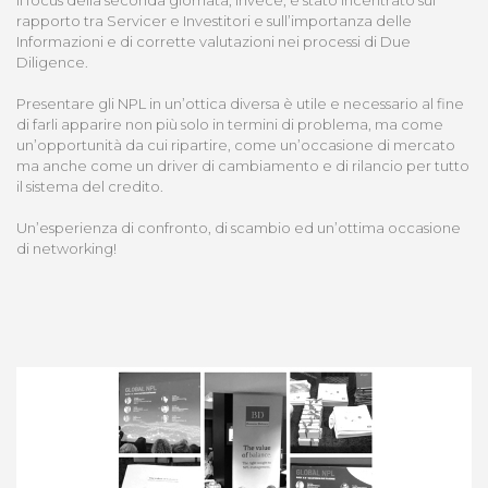
Il focus della seconda giornata, invece, è stato incentrato sul
rapporto tra Servicer e Investitori e sull’importanza delle
Informazioni e di corrette valutazioni nei processi di Due
Diligence.
Presentare gli NPL in un’ottica diversa è utile e necessario al fine
di farli apparire non più solo in termini di problema, ma come
un’opportunità da cui ripartire, come un’occasione di mercato
ma anche come un driver di cambiamento e di rilancio per tutto
il sistema del credito.
Un’esperienza di confronto, di scambio ed un’ottima occasione
di networking!