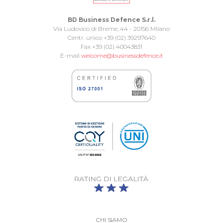
BD Business Defence S.r.l.
Via Ludovico di Breme, 44 - 20156 Milano
Centr. unico +39 (02) 39297640
Fax +39 (02) 40043831
E-mail
welcome@businessdefence.it
CHI SIAMO