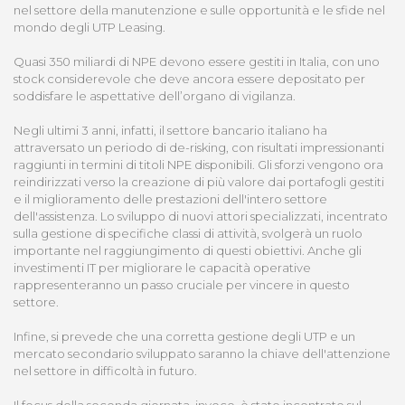
nel settore della manutenzione e sulle opportunità e le sfide nel
mondo degli UTP Leasing.
Quasi 350 miliardi di NPE devono essere gestiti in Italia, con uno
stock considerevole che deve ancora essere depositato per
soddisfare le aspettative dell’organo di vigilanza.
Negli ultimi 3 anni, infatti, il settore bancario italiano ha
attraversato un periodo di de-risking, con risultati impressionanti
raggiunti in termini di titoli NPE disponibili. Gli sforzi vengono ora
reindirizzati verso la creazione di più valore dai portafogli gestiti
e il miglioramento delle prestazioni dell'intero settore
dell'assistenza. Lo sviluppo di nuovi attori specializzati, incentrato
sulla gestione di specifiche classi di attività, svolgerà un ruolo
importante nel raggiungimento di questi obiettivi. Anche gli
investimenti IT per migliorare le capacità operative
rappresenteranno un passo cruciale per vincere in questo
settore.
Infine, si prevede che una corretta gestione degli UTP e un
mercato secondario sviluppato saranno la chiave dell'attenzione
nel settore in difficoltà in futuro.