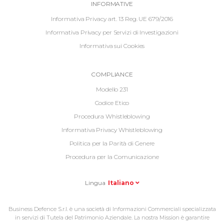
Informative
INFORMATIVE
Footer
Informativa Privacy art. 13 Reg. UE 679/2016
Informativa Privacy per Servizi di Investigazioni
Informativa sui Cookies
Informative
COMPLIANCE
Footer
Modello 231
2
Codice Etico
Procedura Whistleblowing
Informativa Privacy Whistleblowing
Politica per la Parità di Genere
Procedura per la Comunicazione
Lingua
Italiano
Business Defence S.r.l. è una società di Informazioni Commerciali specializzata
in servizi di Tutela del Patrimonio Aziendale. La nostra Mission è garantire