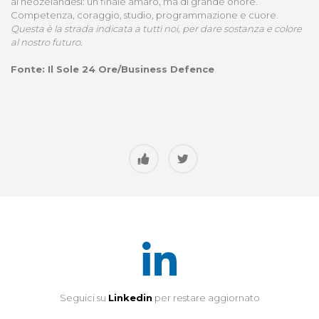
ai neozelandesi: un finale amaro, ma di grande onore.
Competenza, coraggio, studio, programmazione e cuore.
Questa è la strada indicata a tutti noi, per dare sostanza e colore
al nostro futuro.
Fonte: Il Sole 24 Ore/Business Defence
Seguici su
Linkedin
per restare aggiornato