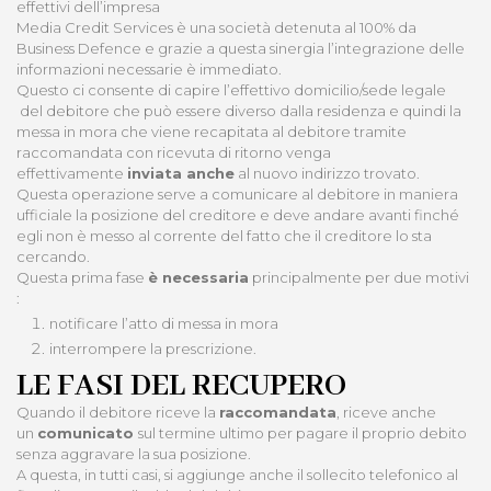
effettivi dell’impresa
Media Credit Services è una società detenuta al 100% da
Business Defence e grazie a questa sinergia l’integrazione delle
informazioni necessarie è immediato.
Questo ci consente di capire l’effettivo domicilio/sede legale
del debitore che può essere diverso dalla residenza e quindi la
messa in mora che viene recapitata al debitore tramite
raccomandata con ricevuta di ritorno venga
effettivamente
inviata anche
al nuovo indirizzo trovato.
Questa operazione serve a comunicare al debitore in maniera
ufficiale la posizione del creditore e deve andare avanti finché
egli non è messo al corrente del fatto che il creditore lo sta
cercando.
Questa prima fase
è necessaria
principalmente per due motivi
:
notificare l’atto di messa in mora
interrompere la prescrizione.
LE FASI DEL RECUPERO
Quando il debitore riceve la
raccomandata
, riceve anche
un
comunicato
sul termine ultimo per pagare il proprio debito
senza aggravare la sua posizione.
A questa, in tutti casi, si aggiunge anche il sollecito telefonico al