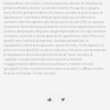
imprenditori che hanno volontariamente deciso di chiudere la
propria attività in bonis. Secondo le stime, fra aprile e giugno,
sono 15 mila gli imprenditori che hanno avviato le procedure di
liquidazione volontaria della propria impresa, si tratta di un
aumento del 12% rispetto allo stesso periodo del 2015. Su questa
inversione di tendenza potrebbero aver inciso aspettative meno
positive del passato da parte degli imprenditori che tipicamente
chiudono aziende in bonis quando le aspettative di profitto non
giustificano l'attività di impresa. Su base semestrale, le
liquidazioni volontarie superano quota 30 mila, +3,5% rispetto ai
primi sei mesi del 2015. Le stime indicano che sono aumentate sia
le liquidazioni di società dormienti sia di "vere" società di
capitale. A livello settoriale sono i servizi a risentire
maggiormente dell'incertezza sul futuro, mentre a livello
geografico tale inversione di tendenza al rialzo è diffusa a tutte
le aree nel Paese.
Fonte: Cerved