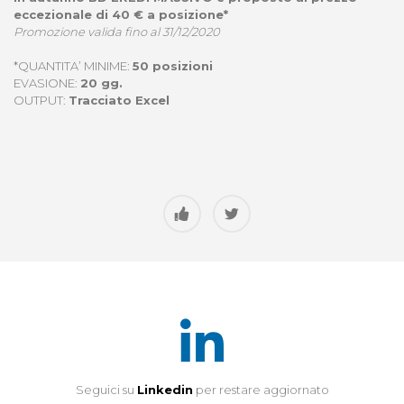
eccezionale di 40 € a posizione*
Promozione valida fino al 31/12/2020
*QUANTITA’ MINIME:
50 posizioni
EVASIONE:
20 gg.
OUTPUT:
Tracciato Excel
Seguici su
Linkedin
per restare aggiornato