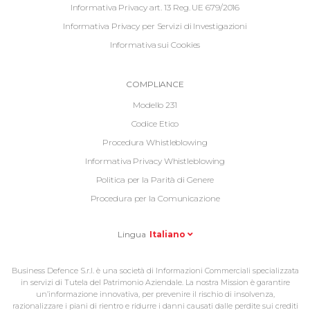
Footer
Informativa Privacy art. 13 Reg. UE 679/2016
Informativa Privacy per Servizi di Investigazioni
Informativa sui Cookies
Informative
COMPLIANCE
Footer
Modello 231
2
Codice Etico
Procedura Whistleblowing
Informativa Privacy Whistleblowing
Politica per la Parità di Genere
Procedura per la Comunicazione
Lingua
Italiano
Business Defence S.r.l. è una società di Informazioni Commerciali specializzata
in servizi di Tutela del Patrimonio Aziendale. La nostra Mission è garantire
un’informazione innovativa, per prevenire il rischio di insolvenza,
razionalizzare i piani di rientro e ridurre i danni causati dalle perdite sui crediti