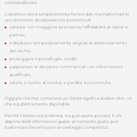
contestualizzate.
L'obiettivo non è semplicemente fornire dati, ma trasformarli in
uno strumento decisionale che permetta di:
valutare con maggiore precisione l'affidabilità di clienti e
partner;
individuare tempestivamente segnali di deterioramento
del rischio;
proteggere il portafoglio crediti;
supportare le decisioni commerciali con informazioni
qualificate;
ridurre il rischio di insoluti e perdite economiche.
Oggi più che mai, conoscere un cliente significa andare oltre ciò
che è pubblicamente disponibile.
Perché il rischio non si elimina, ma può essere previsto. E chi
dispone delle informazioni giuste, al momento giusto, può
trasformare l'incertezza in un vantaggio competitivo.