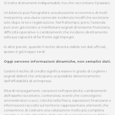
Si tratta di strumenti indispensabili, ma che raccontano il passato.
Un bilancio può fotografare una situazione economica di molti
mesi prima; una visura camerale evidenzia modifiche societarie
solo dopo la loro registrazione. Nel frattempo, però, l'azienda
può aver già iniziato a manifestare segnali di tensione finanziaria,
difficoltà operative o cambiamenti che incidono direttamente
sulla sua capacità di far fronte agli impegni.
In altre parole, quando il rischio diventa visibile nei dati ufficiali,
spesso è già troppo tardi.
Oggi servono informazioni dinamiche, non semplici dati.
Gestire il rischio di credito significa essere in grado di cogliere i
segnali deboli che anticipano un possibile deterioramento
dell'affidabilità di un'impresa.
Ritardi nei pagamenti, variazioni nell'operatività, cambiamenti
dell'assetto societario, contenziosi, eventi che coinvolgono
amministratori o soci, criticità nella filiera, esposizioni finanziarie e
informazioni raccolte sul territorio rappresentano elementi che
consentono di costruire una valutazione molto più completa