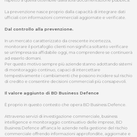
rispetto a quella ottenibile dalla sola documentazione pubblica.
La prevenzione nasce proprio dalla capacità di integrare dati
ufficiali con informazioni commerciali aggiornate e verificate.
Dal controllo alla prevenzione.
In un mercato caratterizzato da crescente incertezza,
monitorare il portafoglio clienti non significa soltanto verificare
se un'impresa sia affidabile oggi, ma comprendere se continuerà
ad esserlo domani.
Per questo motivo sempre più aziende stanno adottando sistemi
di monitoraggio continuo, capaci di intercettare
tempestivamente i cambiamenti che possono incidere sul rischio
di credito e consentire decisioni commerciali più consapevoli.
Il valore aggiunto di BD Business Defence
È proprio in questo contesto che opera BD Business Defence.
Attraverso servizi di investigazione commerciale, business
intelligence e monitoraggio continuativo delle imprese, BD
Business Defence affianca le aziende nella gestione del rischio
commerciale offrendo informazioni approfondite, aggiornate e