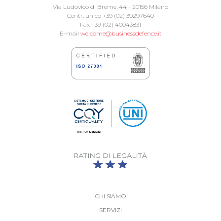
Via Ludovico di Breme, 44 - 20156 Milano
Centr. unico +39 (02) 39297640
Fax +39 (02) 40043831
E-mail
welcome@businessdefence.it
CHI SIAMO
SERVIZI