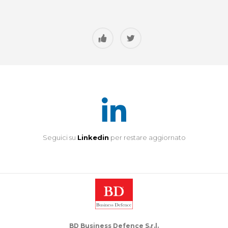
Seguici su
Linkedin
per restare aggiornato
BD Business Defence S.r.l.