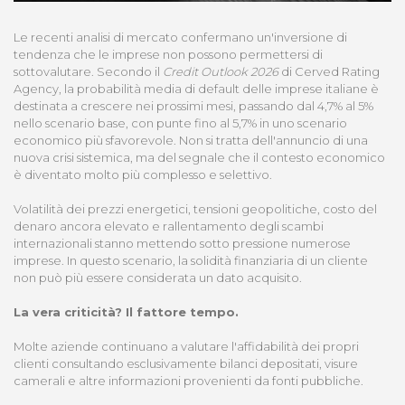
Le recenti analisi di mercato confermano un'inversione di
tendenza che le imprese non possono permettersi di
sottovalutare. Secondo il
Credit Outlook 2026
di Cerved Rating
Agency, la probabilità media di default delle imprese italiane è
destinata a crescere nei prossimi mesi, passando dal 4,7% al 5%
nello scenario base, con punte fino al 5,7% in uno scenario
economico più sfavorevole. Non si tratta dell'annuncio di una
nuova crisi sistemica, ma del segnale che il contesto economico
è diventato molto più complesso e selettivo.
Volatilità dei prezzi energetici, tensioni geopolitiche, costo del
denaro ancora elevato e rallentamento degli scambi
internazionali stanno mettendo sotto pressione numerose
imprese. In questo scenario, la solidità finanziaria di un cliente
non può più essere considerata un dato acquisito.
La vera criticità? Il fattore tempo.
Molte aziende continuano a valutare l'affidabilità dei propri
clienti consultando esclusivamente bilanci depositati, visure
camerali e altre informazioni provenienti da fonti pubbliche.