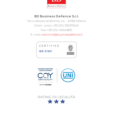
BD Business Defence S.r.l.
Via Ludovico di Breme, 44 - 20156 Milano
Centr. unico +39 (02) 39297640
Fax +39 (02) 40043831
E-mail
welcome@businessdefence.it