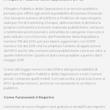
Il Registro Pubblico delle Opposizioni è un servizio pubblico
pensato per offrire agli utenti la possibilità di tutelarsi rifiutando
che il proprio numero di telefono e l’indirizzo di casa vengano
usati per fini di marketing. Dunque, abbonandosi, si dichiara la
propria contrarietà a ricevere materiale pubblicitario cartaceo
o telefonate promozionali o entrambe le categorie. Il servizio è
stato istituito con il Decreto del Presidente della Repubblica
numero 178 del 2010, per poi essere aggiornato con il DPR
numero 149 del 2019 che ha ampliato l’ambito di applicazione
del RPO anche alle comunicazioni pubblicitarie cartacee oltre a
quelle telefoniche. Questo è stato reso possibile a partire dal 6
maggio 2019.
Grazie alla legge numero 5 del 2018 si allarga la possibilità di
applicare il Registro Pubblico delle Opposizioni a tutti i numeri
privati, compresi quelli mobili. Con tale svolta, si potrà iscrivere al
RPO qualsiasi numero, anche se non presente in un elenco
pubblico.
Come funzionerà il Registro
L’iscrizione al nuovo Registro sarà gratuita e semplificata rispetto