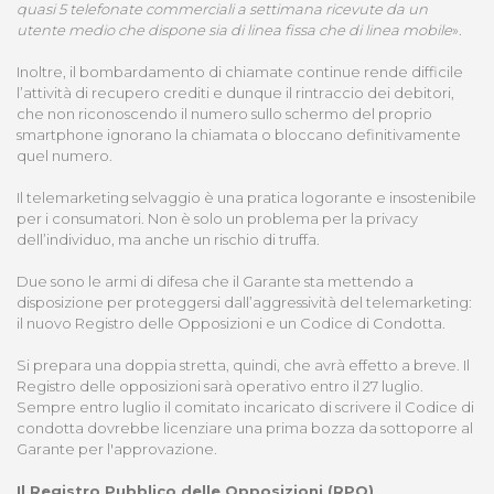
quasi 5 telefonate commerciali a settimana ricevute da un
utente medio che dispone sia di linea fissa che di linea mobile
».
Inoltre, il bombardamento di chiamate continue rende difficile
l’attività di recupero crediti e dunque il rintraccio dei debitori,
che non riconoscendo il numero sullo schermo del proprio
smartphone ignorano la chiamata o bloccano definitivamente
quel numero.
Il telemarketing selvaggio è una pratica logorante e insostenibile
per i consumatori. Non è solo un problema per la privacy
dell’individuo, ma anche un rischio di truffa.
Due sono le armi di difesa che il Garante sta mettendo a
disposizione per proteggersi dall’aggressività del telemarketing:
il nuovo Registro delle Opposizioni e un Codice di Condotta.
Si prepara una doppia stretta, quindi, che avrà effetto a breve. Il
Registro delle opposizioni sarà operativo entro il 27 luglio.
Sempre entro luglio il comitato incaricato di scrivere il Codice di
condotta dovrebbe licenziare una prima bozza da sottoporre al
Garante per l'approvazione.
Il Registro Pubblico delle Opposizioni (RPO)