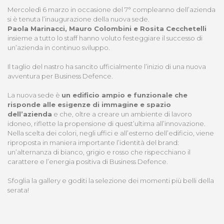
Mercoledì 6 marzo in occasione del 7° compleanno dell’azienda
si è tenuta l’inaugurazione della nuova sede.
Paola Marinacci, Mauro Colombini e Rosita Cecchetelli
insieme a tutto lo staff hanno voluto festeggiare il successo di
un’azienda in continuo sviluppo.
Il taglio del nastro ha sancito ufficialmente l’inizio di una nuova
avventura per Business Defence.
La nuova sede è
un edificio ampio e funzionale che
risponde alle esigenze di immagine e spazio
dell’azienda
e che, oltre a creare un ambiente di lavoro
idoneo, riflette la propensione di quest’ultima all’innovazione.
Nella scelta dei colori, negli uffici e all’esterno dell’edificio, viene
riproposta in maniera importante l’identità del brand:
un’alternanza di bianco, grigio e rosso che rispecchiano il
carattere e l’energia positiva di Business Defence.
Sfoglia la gallery e goditi la selezione dei momenti più belli della
serata!