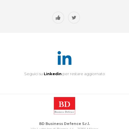
Seguici su
Linkedin
per restare aggiornato
BD Business Defence S.r.l.
Via Ludovico di Breme, 44 - 20156 Milano