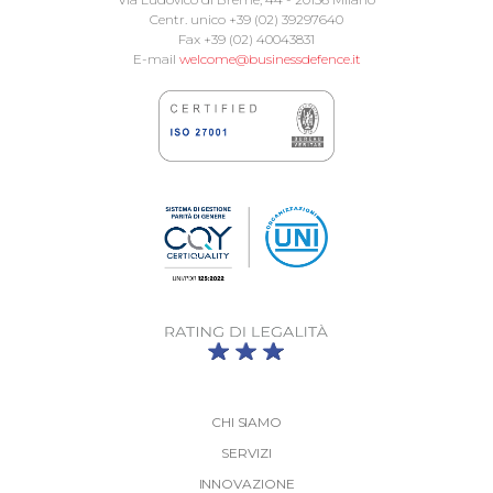
Centr. unico +39 (02) 39297640
Fax +39 (02) 40043831
E-mail
welcome@businessdefence.it
CHI SIAMO
SERVIZI
INNOVAZIONE