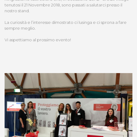
tenutosi il 21 Novembre 2018, sono passati a salutarci presso il
nostro stand.
La curiosità e l’interesse dimostrato ci lusinga e ci sprona a fare
sempre meglio.
Vi aspettiamo al prossimo evento!