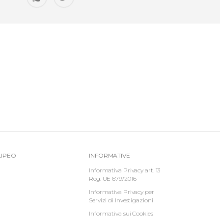
Top
Informative
LIPEO
INFORMATIVE
-
Footer
Informativa Privacy art. 13
Reg. UE 679/2016
Menu
Informativa Privacy per
Servizi di Investigazioni
Informativa sui Cookies