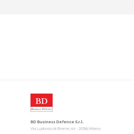
BD Business Defence S.r.l.
Via Ludovico di Breme, 44 - 20156 Milano