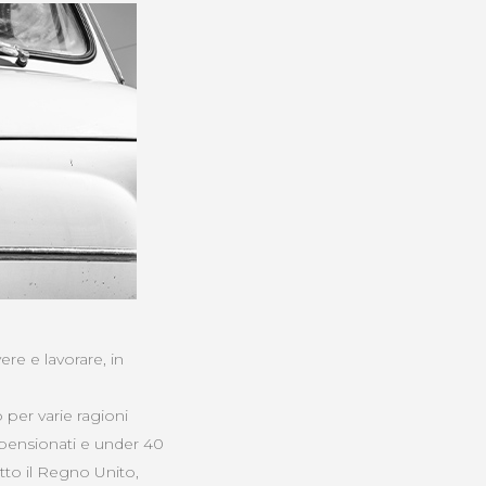
ere e lavorare, in
 per varie ragioni
a pensionati e under 40
tto il Regno Unito,