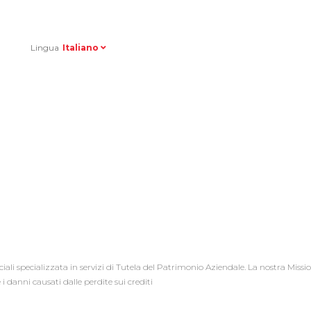
Right
Lingua
Italiano
ali specializzata in servizi di Tutela del Patrimonio Aziendale. La nostra Missi
 i danni causati dalle perdite sui crediti