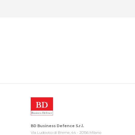
BD Business Defence S.r.l.
Via Ludovico di Breme, 44 - 20156 Milano