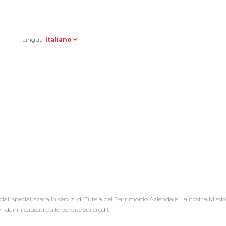
Right
Lingua
Italiano
ali specializzata in servizi di Tutela del Patrimonio Aziendale. La nostra Missi
 i danni causati dalle perdite sui crediti