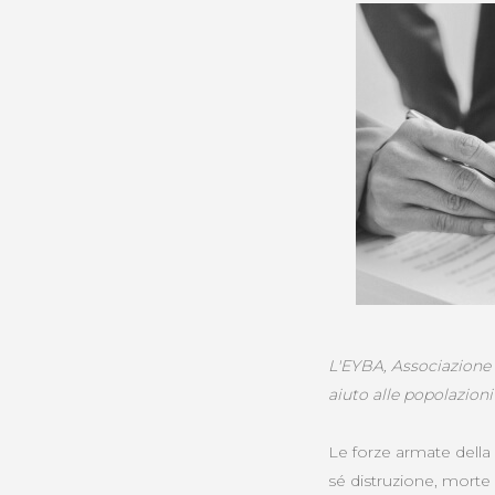
L'EYBA, Associazione 
aiuto alle popolazioni
Le forze armate della 
sé distruzione, morte