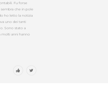
ontabili. Fu forse
, sembra che in pole
 ho letto la notizia
va uno dei tanti
rio. Sono stato a
a molti anni hanno