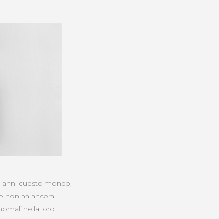
91 anni questo mondo,
 e non ha ancora
anomali nella loro