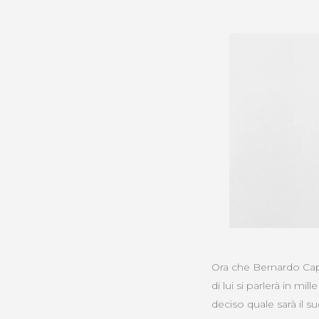
Ora che Bernardo Capr
di lui si parlerà in mil
deciso quale sarà il su