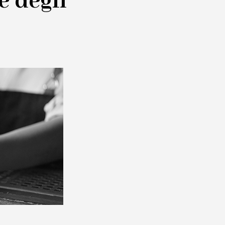
e degli