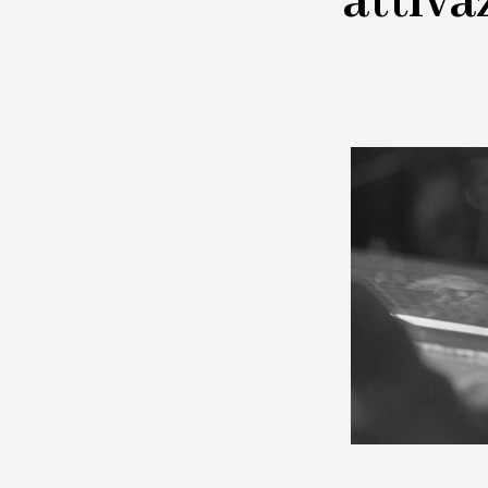
attiva