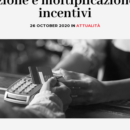
zione e moltiplicazion
incentivi
26 OCTOBER 2020
IN
ATTUALITÀ