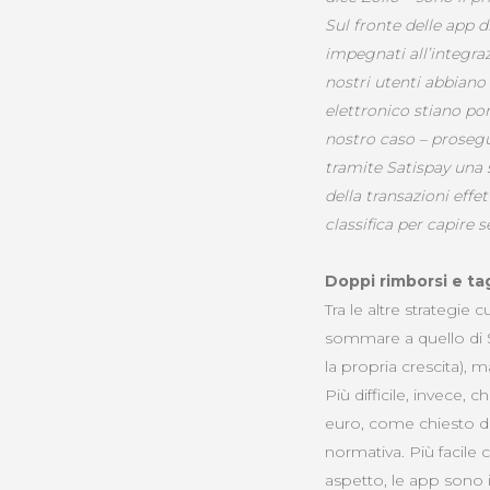
Sul fronte delle app 
impegnati all’integra
nostri utenti abbiano
elettronico stiano po
nostro caso – prosegue
tramite Satispay una 
della transazioni effe
classifica per capire 
Doppi rimborsi e tag
Tra le altre strategie
sommare a quello di 
la propria crescita),
Più difficile, invece,
euro, come chiesto da
normativa. Più facile
aspetto, le app sono 