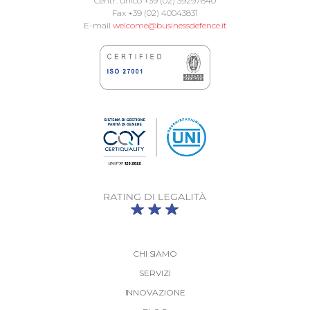
Centr. unico +39 (02) 39297640
Fax +39 (02) 40043831
E-mail
welcome@businessdefence.it
CHI SIAMO
SERVIZI
INNOVAZIONE