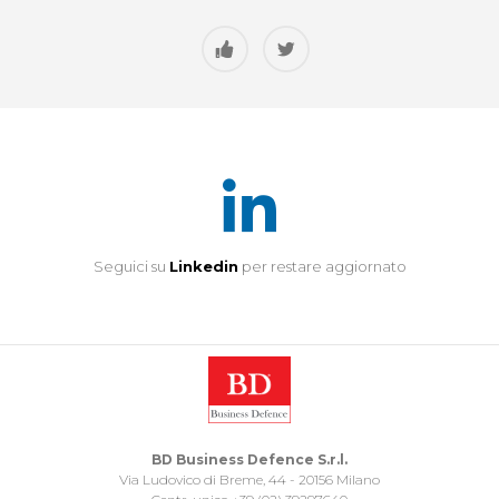
Seguici su
Linkedin
per restare aggiornato
BD Business Defence S.r.l.
Via Ludovico di Breme, 44 - 20156 Milano