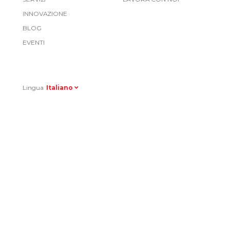
Link
INNOVAZIONE
Top
BLOG
EVENTI
Right
Lingua
Italiano