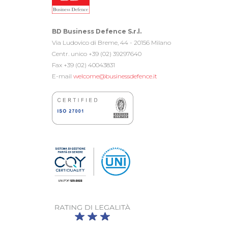
BD Business Defence S.r.l.
Via Ludovico di Breme, 44 - 20156 Milano
Centr. unico +39 (02) 39297640
Fax +39 (02) 40043831
E-mail
welcome@businessdefence.it