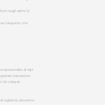
lioni negli ultimi 12
ntesa Sanpaolo che
 compravendite di Npl
gistrate transazioni
i 50 miliardi
 di vigilanza, dovranno