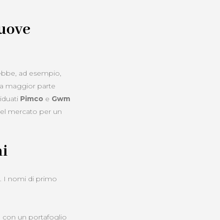
nuove
ebbe, ad esempio,
 la maggior parte
viduati
Pimco
e
Gwm
del mercato per un
ni
e. I nomi di primo
, con un portafoglio