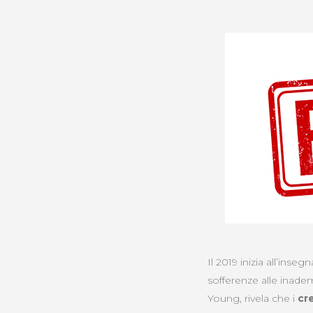
Il 2019 inizia all’inse
sofferenze alle inadem
Young, rivela che i
cr