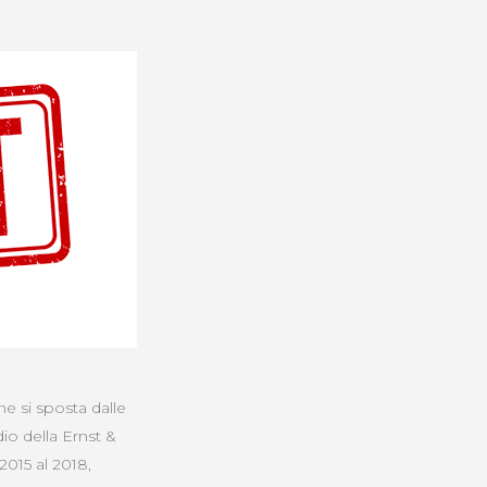
one si sposta dalle
dio della Ernst &
2015 al 2018,