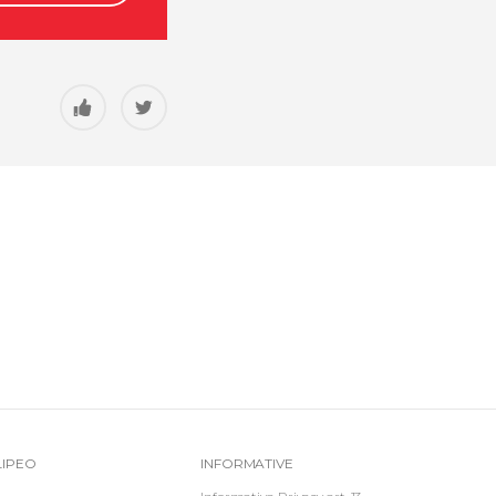
Top
Informative
LIPEO
INFORMATIVE