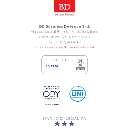
BD Business Defence S.r.l.
Via Ludovico di Breme, 44 - 20156 Milano
Centr. unico +39 (02) 39297640
Fax +39 (02) 40043831
E-mail
welcome@businessdefence.it