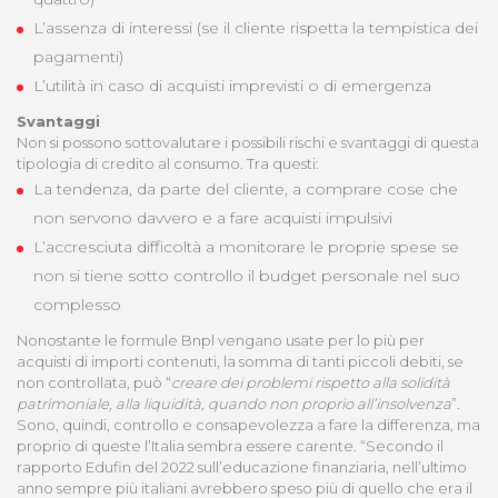
L’assenza di interessi (se il cliente rispetta la tempistica dei
pagamenti)
L’utilità in caso di acquisti imprevisti o di emergenza
Svantaggi
Non si possono sottovalutare i possibili rischi e svantaggi di questa
tipologia di credito al consumo. Tra questi:
La tendenza, da parte del cliente, a comprare cose che
non servono davvero e a fare acquisti impulsivi
L’accresciuta difficoltà a monitorare le proprie spese se
non si tiene sotto controllo il budget personale nel suo
complesso
Nonostante le formule Bnpl vengano usate per lo più per
acquisti di importi contenuti, la somma di tanti piccoli debiti, se
non controllata, può “
creare dei problemi rispetto alla solidità
patrimoniale, alla liquidità, quando non proprio all’insolvenza
”.
Sono, quindi, controllo e consapevolezza a fare la differenza, ma
proprio di queste l’Italia sembra essere carente. “Secondo il
rapporto Edufin del 2022 sull’educazione finanziaria, nell’ultimo
anno sempre più italiani avrebbero speso più di quello che era il