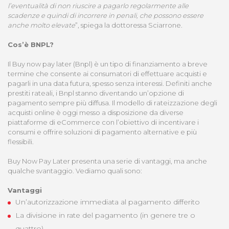
l’eventualità di non riuscire a pagarlo regolarmente alle
scadenze e quindi di incorrere in penali, che possono essere
anche molto elevate
”, spiega la dottoressa Sciarrone.
Cos’è BNPL?
Il Buy now pay later (Bnpl) è un tipo di finanziamento a breve
termine che consente ai consumatori di effettuare acquisti e
pagarli in una data futura, spesso senza interessi. Definiti anche
prestiti rateali, i Bnpl stanno diventando un’opzione di
pagamento sempre più diffusa. Il modello di rateizzazione degli
acquisti online è oggi messo a disposizione da diverse
piattaforme di eCommerce con l’obiettivo di incentivare i
consumi e offrire soluzioni di pagamento alternative e più
flessibili.
Buy Now Pay Later presenta una serie di vantaggi, ma anche
qualche svantaggio. Vediamo quali sono:
Vantaggi
Un’autorizzazione immediata al pagamento differito
La divisione in rate del pagamento (in genere tre o
quattro)