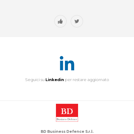
Seguici su
Linkedin
per restare aggiornato
BD Business Defence S.r.l.