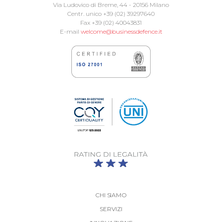
Via Ludovico di Breme, 44 - 20156 Milano
Centr. unico +39 (02) 39297640
Fax +39 (02) 40043831
E-mail
welcome@businessdefence.it
CHI SIAMO
SERVIZI