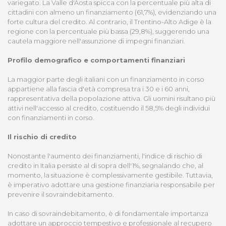
variegato. La Valle d'Aosta spicca con la percentuale più alta di
cittadini con almeno un finanziamento (61,7%), evidenziando una
forte cultura del credito. Al contrario, il Trentino-Alto Adige è la
regione con la percentuale più bassa (29,8%), suggerendo una
cautela maggiore nell'assunzione di impegni finanziari.
Profilo demografico e comportamenti finanziari
La maggior parte degli italiani con un finanziamento in corso
appartiene alla fascia d'età compresa tra i 30 e i 60 anni,
rappresentativa della popolazione attiva. Gli uomini risultano più
attivi nell'accesso al credito, costituendo il 58,5% degli individui
con finanziamenti in corso.
Il rischio di credito
Nonostante l'aumento dei finanziamenti, l'indice di rischio di
credito in Italia persiste al di sopra dell'1%, segnalando che, al
momento, la situazione è complessivamente gestibile. Tuttavia,
è imperativo adottare una gestione finanziaria responsabile per
prevenire il sovraindebitamento.
In caso di sovraindebitamento, è di fondamentale importanza
adottare un approccio tempestivo e professionale al recupero