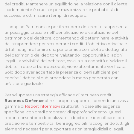
dei crediti. Mantenere un equilibrio nella relazione con il cliente
inadempiente è cruciale per massimizzare le probabilità di
successo e ottimizzare i tempi di recupero.
L'Indagine Patrimoniale per il recupero del credito rappresenta
un passaggio cruciale nell'identificazione e valutazione del
patrimonio del debitore, consentendo di determinare le attività
da intraprendere per recuperare i crediti. L'obiettivo principale
di tali indagini è fornire una panoramica completa e dettagliata
del patrimonio del debitore, valutando l'opportunità di azioni
legali. La solvibilità del debitore, ossia la sua capacità di saldare il
debito in base ai beni posseduti, viene attentamente verificata.
Solo dopo aver accertato la presenza di beni sufficienti per
coprire il debito, si può procedere in modo ponderato con
un'azione giudiziale.
Per sviluppare una strategia efficace di recupero crediti,
Business Defence
offre il proprio supporto, fornendo una vasta
gamma di
Report Informativi
strutturati in base alle esigenze
specifiche, con gradi progressivi di approfondimento. Questi
report consentono di localizzare il debitore e identificare con
precisione e tempestività i beni aggredibili, raccogliendo tutti gli
elementi necessari per supportare azioni stragiudiziali o legali.