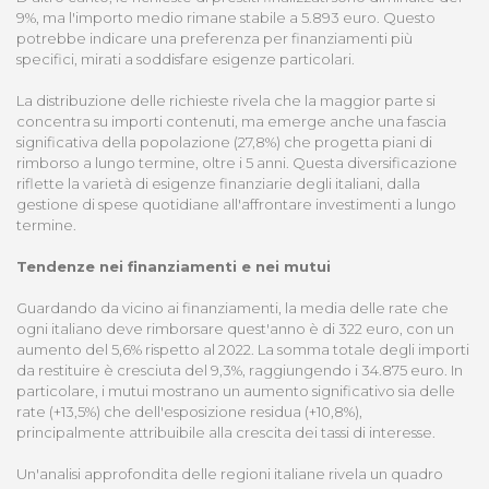
9%, ma l'importo medio rimane stabile a 5.893 euro. Questo
potrebbe indicare una preferenza per finanziamenti più
specifici, mirati a soddisfare esigenze particolari.
La distribuzione delle richieste rivela che la maggior parte si
concentra su importi contenuti, ma emerge anche una fascia
significativa della popolazione (27,8%) che progetta piani di
rimborso a lungo termine, oltre i 5 anni. Questa diversificazione
riflette la varietà di esigenze finanziarie degli italiani, dalla
gestione di spese quotidiane all'affrontare investimenti a lungo
termine.
Tendenze nei finanziamenti e nei mutui
Guardando da vicino ai finanziamenti, la media delle rate che
ogni italiano deve rimborsare quest'anno è di 322 euro, con un
aumento del 5,6% rispetto al 2022. La somma totale degli importi
da restituire è cresciuta del 9,3%, raggiungendo i 34.875 euro. In
particolare, i mutui mostrano un aumento significativo sia delle
rate (+13,5%) che dell'esposizione residua (+10,8%),
principalmente attribuibile alla crescita dei tassi di interesse.
Un'analisi approfondita delle regioni italiane rivela un quadro