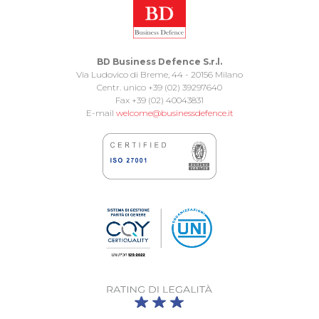
BD Business Defence S.r.l.
Via Ludovico di Breme, 44 - 20156 Milano
Centr. unico +39 (02) 39297640
Fax +39 (02) 40043831
E-mail
welcome@businessdefence.it