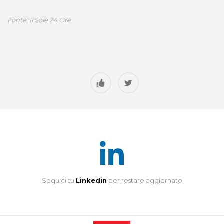
Fonte: Il Sole 24 Ore
Seguici su
Linkedin
per restare aggiornato