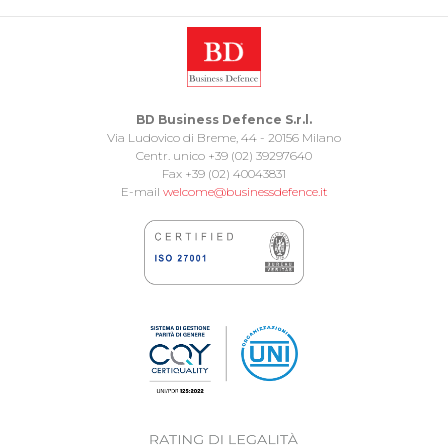
BD Business Defence S.r.l.
Via Ludovico di Breme, 44 - 20156 Milano
Centr. unico +39 (02) 39297640
Fax +39 (02) 40043831
E-mail
welcome@businessdefence.it