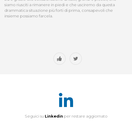
siamo riusciti a rimanere in piedi e che usciremo da questa
drammatica situazione più forti di prima, consapevoli che
insieme possiamo farcela.
Seguici su
Linkedin
per restare aggiornato