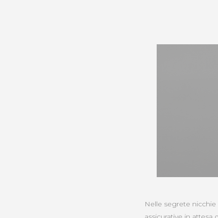
Nelle segrete nicchie d
assicurative in attesa