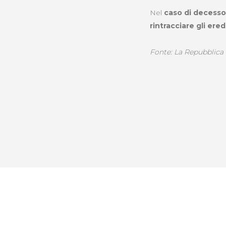
Nel
caso di decess
rintracciare gli ered
Fonte: La Repubblica