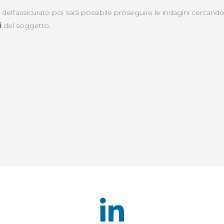
o
dell’assicurato poi sarà possibile proseguire le indagini cercando
i
del soggetto.