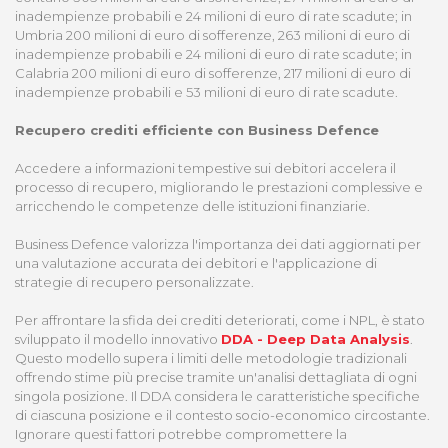
inadempienze probabili e 24 milioni di euro di rate scadute; in
Umbria 200 milioni di euro di sofferenze, 263 milioni di euro di
inadempienze probabili e 24 milioni di euro di rate scadute; in
Calabria 200 milioni di euro di sofferenze, 217 milioni di euro di
inadempienze probabili e 53 milioni di euro di rate scadute.
Recupero crediti efficiente con Business Defence
Accedere a informazioni tempestive sui debitori accelera il
processo di recupero, migliorando le prestazioni complessive e
arricchendo le competenze delle istituzioni finanziarie.
Business Defence valorizza l'importanza dei dati aggiornati per
una valutazione accurata dei debitori e l'applicazione di
strategie di recupero personalizzate.
Per affrontare la sfida dei crediti deteriorati, come i NPL, è stato
sviluppato il modello innovativo
DDA - Deep Data Analysis
.
Questo modello supera i limiti delle metodologie tradizionali
offrendo stime più precise tramite un'analisi dettagliata di ogni
singola posizione. Il DDA considera le caratteristiche specifiche
di ciascuna posizione e il contesto socio-economico circostante.
Ignorare questi fattori potrebbe compromettere la