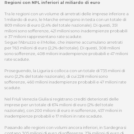
Regioni con NPL inferiori al miliardo di euro
Tra le regioni con un volume di arretrati delle imprese inferiore a
1 miliardo di euro, le Marche emergono in testa con un totale di
809 milioni di euro (2,4% del totale nazionale). Di questi, 351
milioni sono sofferenze, 421 milioni sono inadempienze probabili
e 37 milioni rappresentano rate scadute.
Segue l'Abruzzo e il Molise, che insieme accumulano arretrati
per 763 milioni di euro (2,2% del totale). Di questi, 308 milioni
sono sofferenze, 408 milioni inadempienze probabili e 47 milioni
rate scadute.
Proseguendo, la Liguria si colloca con un totale di 735 milioni di
euro (2,2% del totale nazionale), di cui 228 milioni sono
sofferenze, 460 milioni inadempienze probabili e 47 milioni rate
scadute.
Nel Friuli Venezia Giulia si registrano crediti deteriorati delle
imprese per un totale di 674 milioni di euro (2% del totale
nazionale), con 200 milioni di euro in sofferenze, 457 milioni in
inadempienze probabili e 17 milioni in rate scadute.
Passando alle regioni con volumi ancora inferiori, in Sardegna si
contano 305 milioni di euro di sofferenze, 274 milioni di euro di