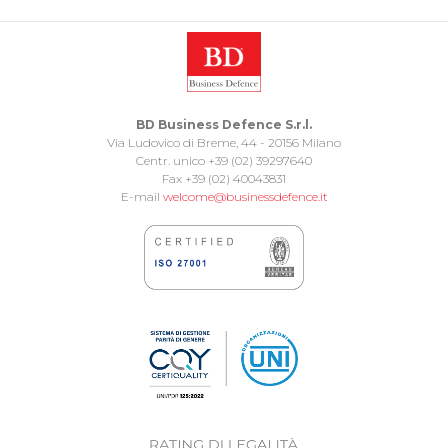
BD Business Defence S.r.l.
Via Ludovico di Breme, 44 - 20156 Milano
Centr. unico +39 (02) 39297640
Fax +39 (02) 40043831
E-mail
welcome@businessdefence.it