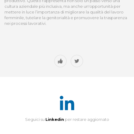
produttivo. Questo rappresenta non solo un passo verso una
cultura aziendale più inclusiva, ma anche un'opportunità per
mettere in luce l’importanza di migliorare la qualità del lavoro
femminile, tutelare la genitorialità e promuovere la trasparenza
nei processi lavorativi.
Seguici su
Linkedin
per restare aggiornato