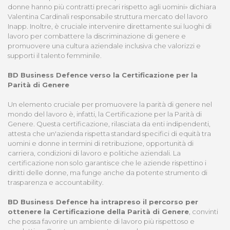
donne hanno più contratti precari rispetto agli uomini» dichiara
Valentina Cardinali responsabile struttura mercato del lavoro
Inapp. Inoltre, è cruciale intervenire direttamente sui luoghi di
lavoro per combattere la discriminazione di genere e
promuovere una cultura aziendale inclusiva che valorizzi e
supporti il talento femminile.
BD Business Defence verso la Certificazione per la
Parità di Genere
Un elemento cruciale per promuovere la parità di genere nel
mondo del lavoro è, infatti, la Certificazione per la Parità di
Genere. Questa certificazione, rilasciata da enti indipendenti,
attesta che un'azienda rispetta standard specifici di equità tra
uomini e donne in termini di retribuzione, opportunità di
carriera, condizioni di lavoro e politiche aziendali. La
certificazione non solo garantisce che le aziende rispettino i
diritti delle donne, ma funge anche da potente strumento di
trasparenza e accountability.
BD Business Defence ha intrapreso il percorso per
ottenere la Certificazione della Parità di Genere
, convinti
che possa favorire un ambiente di lavoro più rispettoso e