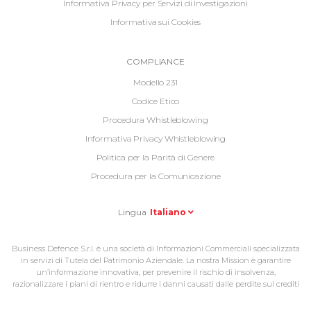
Informativa Privacy per Servizi di Investigazioni
Informativa sui Cookies
Informative
COMPLIANCE
Footer
Modello 231
2
Codice Etico
Procedura Whistleblowing
Informativa Privacy Whistleblowing
Politica per la Parità di Genere
Procedura per la Comunicazione
Lingua
Italiano
Business Defence S.r.l. è una società di Informazioni Commerciali specializzata
in servizi di Tutela del Patrimonio Aziendale. La nostra Mission è garantire
un’informazione innovativa, per prevenire il rischio di insolvenza,
razionalizzare i piani di rientro e ridurre i danni causati dalle perdite sui crediti