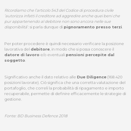
Ricordiamo che l’articolo 543 del Codice di procedura civile
‘autorizza infatti il creditore ad aggredire anche quei beni che
pur appartenendo al debitore non sono ancora nelle sue
disponibilità
’: si parla dunque di
pignoramento presso terzi
.
Per poter procedere è quindi necessario verificare la posizione
lavorativa del
debitore
, in modo che si possa conoscere il
datore di lavoro
e/o eventuali
pensioni percepite dal
soggetto
.
Significativo anche il dato relativo alle
Due Diligence
(168.420
posizioni lavorate). Ciò significa che una corretta valutazione del
portafoglio, che correli la probabilità di ripagamento e importo
recuperabile, permette di definire efficacemente le strategie di
gestione.
Fonte: BD Business Defence 2018