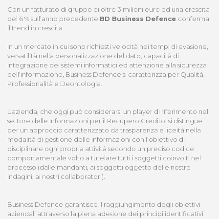
Con un fatturato di gruppo di oltre 3 milioni euro ed una crescita
del 6 % sull’anno precedente
BD Business Defence
conferma
il trend in crescita.
In un mercato in cui sono richiesti velocità nei tempi di evasione,
versatilità nella personalizzazione del dato, capacità di
integrazione dei sistemi informatici ed attenzione alla sicurezza
dell'informazione, Business Defence si caratterizza per Qualità,
Professionalità e Deontologia.
L’azienda, che oggi può considerarsi un player di riferimento nel
settore delle Informazioni per il Recupero Credito, si distingue
per un approccio caratterizzato da trasparenza e liceità nella
modalità di gestione delle informazioni con l’obiettivo di
disciplinare ogni propria attività secondo un preciso codice
comportamentale volto a tutelare tutti i soggetti coinvolti nel
processo (dalle mandanti, ai soggetti oggetto delle nostre
indagini, ai nostri collaboratori).
Business Defence garantisce il raggiungimento degli obiettivi
aziendali attraverso la piena adesione dei principi identificativi