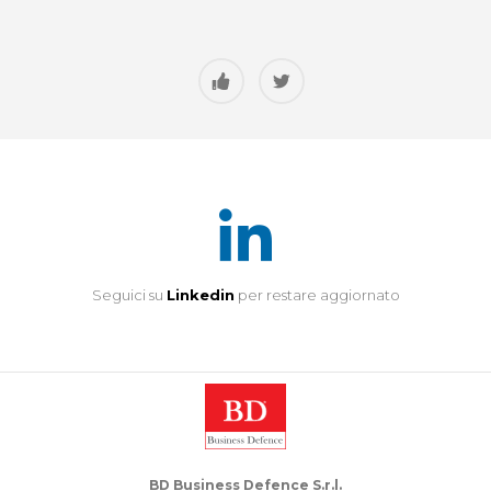
Seguici su
Linkedin
per restare aggiornato
BD Business Defence S.r.l.