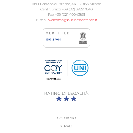
Via Ludovico di Breme, 44 - 20156 Milano
Centr. unico +39 (02) 39297640
Fax +39 (02) 40043831
E-mail
welcome@businessdefence.it
CHI SIAMO
SERVIZI