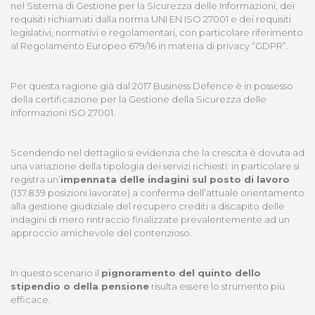
nel Sistema di Gestione per la Sicurezza delle Informazioni, dei
requisiti richiamati dalla norma UNI EN ISO 27001 e dei requisiti
legislativi, normativi e regolamentari, con particolare riferimento
al Regolamento Europeo 679/16 in materia di privacy “GDPR”.
Per questa ragione già dal 2017 Business Defence è in possesso
della certificazione per la Gestione della Sicurezza delle
Informazioni ISO 27001.
Scendendo nel dettaglio si evidenzia che la crescita è dovuta ad
una variazione della tipologia dei servizi richiesti: in particolare si
registra un’
impennata delle indagini sul posto di lavoro
(137.839 posizioni lavorate) a conferma dell’attuale orientamento
alla gestione giudiziale del recupero crediti a discapito delle
indagini di mero rintraccio finalizzate prevalentemente ad un
approccio amichevole del contenzioso.
In questo scenario il
pignoramento del quinto dello
stipendio o della pensione
risulta essere lo strumento più
efficace.