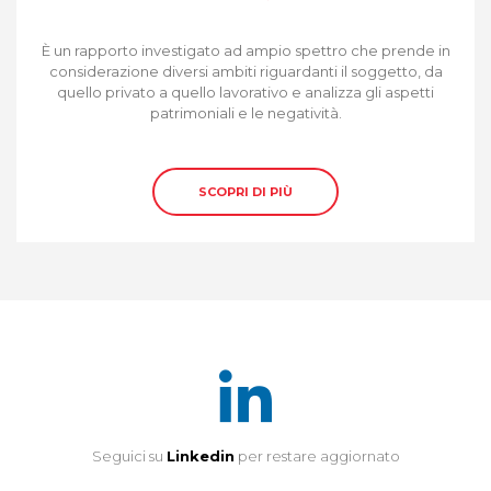
È un rapporto investigato ad ampio spettro che prende in
considerazione diversi ambiti riguardanti il soggetto, da
quello privato a quello lavorativo e analizza gli aspetti
patrimoniali e le negatività.
SCOPRI DI PIÙ
Seguici su
Linkedin
per restare aggiornato