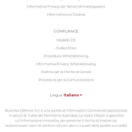
Informativa Privacy per Servizi di Investigazioni
Informativa sui Cookies
Informative
COMPLIANCE
Footer
Modello 231
2
Codice Etico
Procedura Whistleblowing
Informativa Privacy Whistleblowing
Politica per la Parità di Genere
Procedura per la Comunicazione
Lingua
Italiano
Business Defence S.r.l. è una società di Informazioni Commerciali specializzata
in servizi di Tutela del Patrimonio Aziendale. La nostra Mission è garantire
un’informazione innovativa, per prevenire il rischio di insolvenza,
razionalizzare i piani di rientro e ridurre i danni causati dalle perdite sui crediti