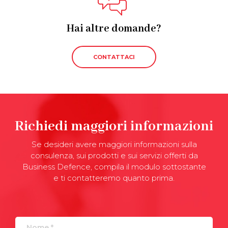
Hai altre domande?
CONTATTACI
Richiedi maggiori informazioni
Se desideri avere maggiori informazioni sulla
consulenza, sui prodotti e sui servizi offerti da
Business Defence, compila il modulo sottostante
e ti contatteremo quanto prima.