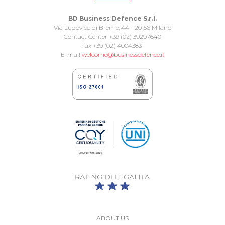
BD Business Defence S.r.l.
Via Ludovico di Breme, 44 - 20156 Milano
Contact Center +39 (02) 39297640
Fax +39 (02) 40043831
E-mail
welcome@businessdefence.it
ABOUT US