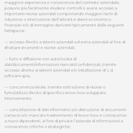
maggiore esperienza e conoscenza del contesto aziendale,
possono più facilmente eludere controlli e avere accesso a
importanti risorse aziendali comportando maggiori rischi di
riduzione o interruzione dell’attività e danni economico-
finanziari e/o di immagine derivanti tipicamente dalle seguenti
fattispecie:
— accesso illecito a sistemi aziendali ed extra aziendali al fine di
sfruttare strumenti e risorse aziendali;
— furto e diffusione non autorizzata di
dati/documenti/informazioni riservati/confidenziali, tramite
accesso diretto ai sistemi aziendali e/o installazione di c.d.
software spia;
— concorrenza sleale, tramite sottrazione di risorse o
furto/utilizzo illecito di specifico know-how sviluppato
internamente;
— cancellazione di dati informatici e/o distruzione di documenti
cartacei e/o mancato trasferimento di know-how e conoscenze
a nuovi dipendenti, al fine di privare l’azienda di informazioni e
conoscenze critiche o strategiche;