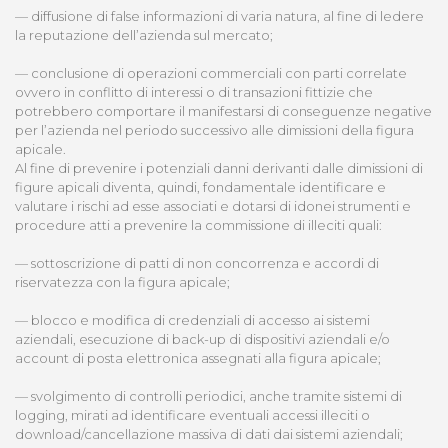
— diffusione di false informazioni di varia natura, al fine di ledere
la reputazione dell’azienda sul mercato;
— conclusione di operazioni commerciali con parti correlate
ovvero in conflitto di interessi o di transazioni fittizie che
potrebbero comportare il manifestarsi di conseguenze negative
per l’azienda nel periodo successivo alle dimissioni della figura
apicale.
Al fine di prevenire i potenziali danni derivanti dalle dimissioni di
figure apicali diventa, quindi, fondamentale identificare e
valutare i rischi ad esse associati e dotarsi di idonei strumenti e
procedure atti a prevenire la commissione di illeciti quali:
— sottoscrizione di patti di non concorrenza e accordi di
riservatezza con la figura apicale;
— blocco e modifica di credenziali di accesso ai sistemi
aziendali, esecuzione di back-up di dispositivi aziendali e/o
account di posta elettronica assegnati alla figura apicale;
— svolgimento di controlli periodici, anche tramite sistemi di
logging, mirati ad identificare eventuali accessi illeciti o
download/cancellazione massiva di dati dai sistemi aziendali;