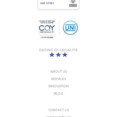
ABOUT US
SERVICES
INNOVATION
BLOG
More
CONTACT US